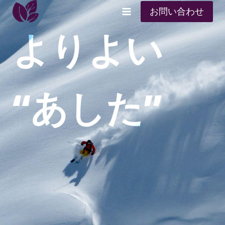
お問い合わせ
よりよい
“あした”